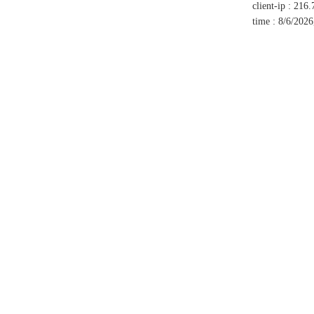
client-ip
:
216.
time
:
8/6/2026