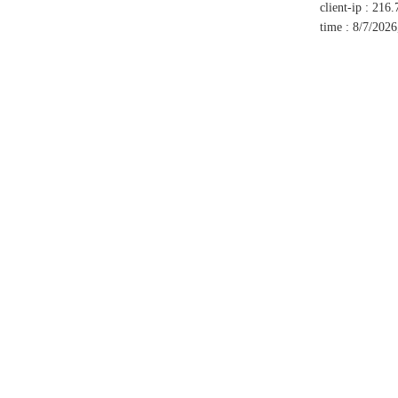
client-ip
:
216.
time
:
8/7/2026