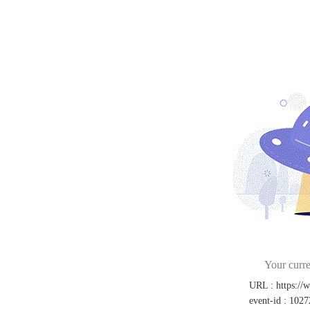
Your curre
URL
:
https:/
event-id
:
1027