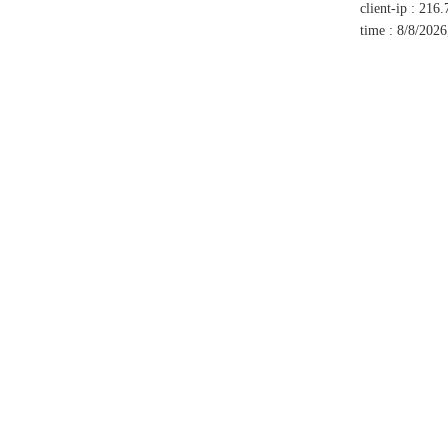
client-ip
:
216.
time
:
8/8/2026