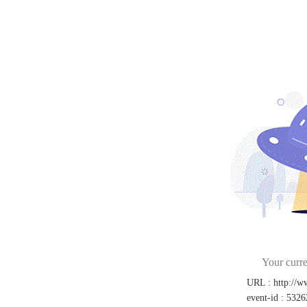
Your curre
URL
:
http://
event-id
:
5326