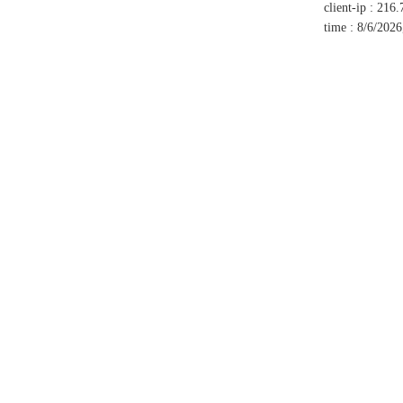
client-ip
:
216.
time
:
8/6/2026