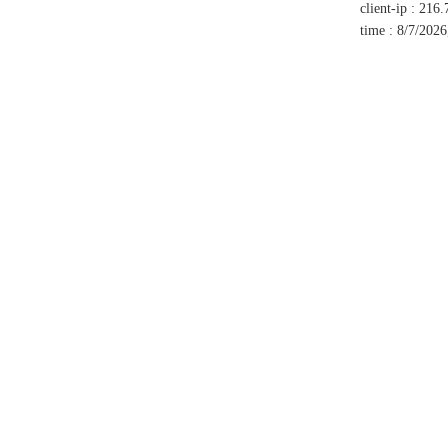
client-ip
:
216.
time
:
8/7/2026